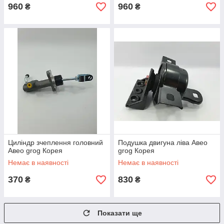
960
960
₴
₴
Циліндр зчеплення головний
Подушка двигуна ліва Авео
Авео grog Корея
grog Корея
Немає в наявності
Немає в наявності
370
830
₴
₴
Показати ще