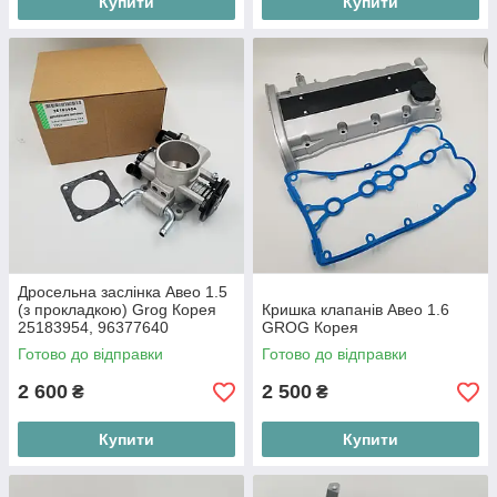
Купити
Купити
Дросельна заслінка Авео 1.5
(з прокладкою) Grog Корея
Кришка клапанів Авео 1.6
25183954, 96377640
GROG Корея
Готово до відправки
Готово до відправки
2 600
2 500
₴
₴
Купити
Купити