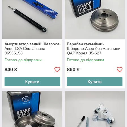
Амортизатор задній Шевроле
Барабан гальмівний
Авео LSA Словаччина
Шевроле Авео без маточини
96535158
QAP Корея 05-627
Готово до відправки
Готово до відправки
840
860
₴
₴
Купити
Купити