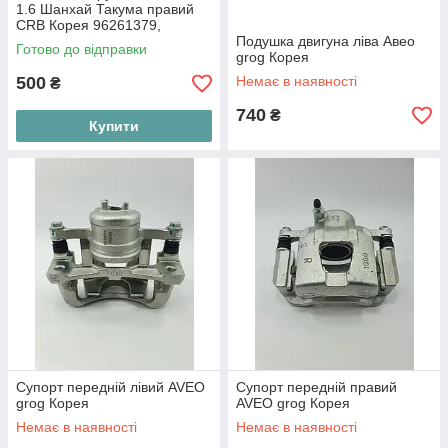
1.6 Шанхай Такума правий
CRB Корея 96261379,
13125122
Подушка двигуна ліва Авео
Готово до відправки
grog Корея
500
Немає в наявності
₴
740
₴
Купити
Супорт передній лівий AVEO
Супорт передній правий
grog Корея
AVEO grog Корея
Немає в наявності
Немає в наявності