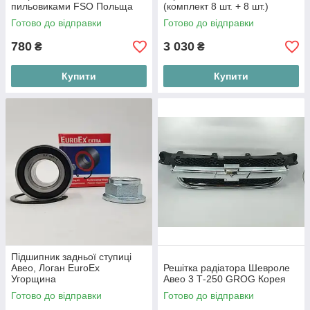
пильовиками FSO Польща
(комплект 8 шт. + 8 шт.)
96534637-01
EuroEx Угорщина
Готово до відправки
Готово до відправки
780
3 030
₴
₴
Купити
Купити
Підшипник задньої ступиці
Авео, Логан EuroEx
Решітка радіатора Шевроле
Угорщина
Авео 3 Т-250 GROG Корея
Готово до відправки
Готово до відправки