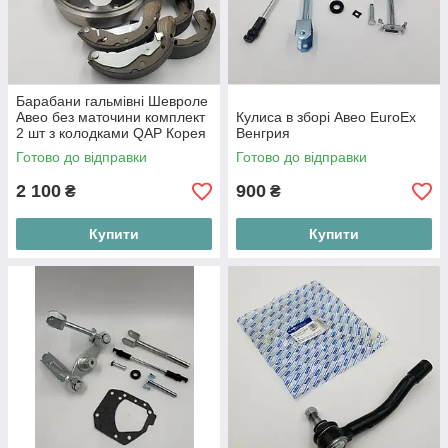
Барабани гальмівні Шевроле
Авео без маточини комплект
Кулиса в зборі Авео EuroEx
2 шт з колодками QAP Корея
Венгрия
05-627
Готово до відправки
Готово до відправки
2 100
900
₴
₴
Купити
Купити