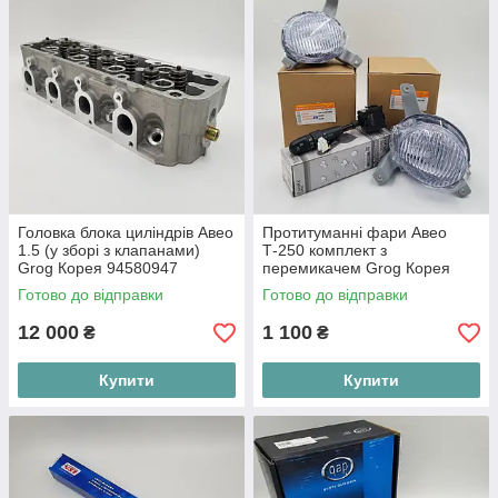
Головка блока циліндрів Авео
Протитуманні фари Авео
1.5 (у зборі з клапанами)
Т-250 комплект з
Grog Корея 94580947
перемикачем Grog Корея
Готово до відправки
Готово до відправки
12 000
1 100
₴
₴
Купити
Купити