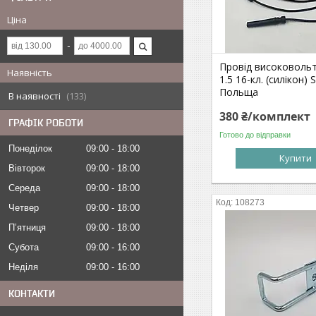
Ціна
Провід високовольт
Наявність
1.5 16-кл. (силікон) S
Польща
В наявності
133
380 ₴/комплект
ГРАФІК РОБОТИ
Готово до відправки
Понеділок
09:00
18:00
Купити
Вівторок
09:00
18:00
Середа
09:00
18:00
108273
Четвер
09:00
18:00
Пʼятниця
09:00
18:00
Субота
09:00
16:00
Неділя
09:00
16:00
КОНТАКТИ