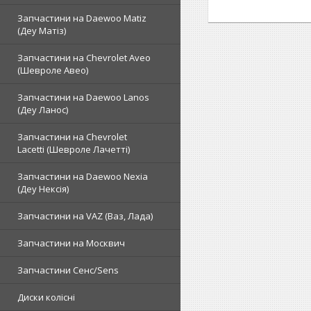
Запчастини на Daewoo Matiz
(Деу Матіз)
Запчастини на Chevrolet Aveo
(Шевроле Авео)
Запчастини на Daewoo Lanos
(Деу Ланос)
Запчастини на Chevrolet
Lacetti (Шевроле Лачетті)
Запчастини на Daewoo Nexia
(Деу Нексія)
Запчастини на VAZ (Ваз, Лада)
Запчастини на Москвич
Запчастини Сенс/Sens
Диски колісні