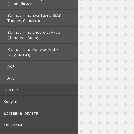
(Чери, Джили)
Запчасти на ZAZ Tavria (ЗАЗ
Таврия, Славута)
Запчасти на Chevrolet Aveo
(Шевроле Авео)
Запчасти на Daewoo Matiz
(Деу Матиз)
АКБ
АКБ
Про нас
Відгуки
Доставка і оплата
Контакти