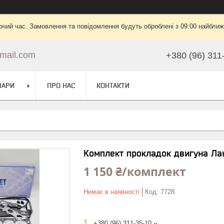
очий час. Замовлення та повідомлення будуть оброблені з 09:00 найближч
mail.com
+380 (96) 311
ВАРИ
ПРО НАС
КОНТАКТИ
Комплект прокладок двигуна Ла
1 150 ₴/комплект
Немає в наявності
Код:
7728
+380 (96) 311-35-10