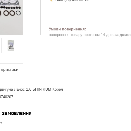
повернення товару протягом 14 днів
за домо
теристики
двигуна Ланос 1,6 SHIN KUM Корея
3740207
я замовлення
кт