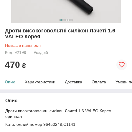
Дроти високоговольтні силікон Лачеті 1.6
VALEO Корея
Немає в наявності
Код: 92199
Роздріб
470
₴
Опис
Характеристики
Доставка
Оплата
Умови п
Опис
Дроти високоговольтні силікон Лачеті 1.6 VALEO Корея
оригінал
Каталожний номер 96450249,C1141