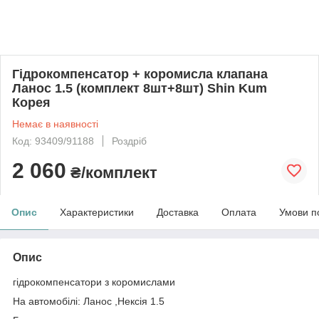
Гідрокомпенсатор + коромисла клапана
Ланос 1.5 (комплект 8шт+8шт) Shin Kum
Корея
Немає в наявності
Код: 93409/91188
Роздріб
2 060
₴/комплект
Опис
Характеристики
Доставка
Оплата
Умови п
Опис
гідрокомпенсатори з коромислами
На автомобілі: Ланос ,Нексія 1.5