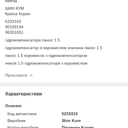
Бренд
ШИН КУМ
Країна Корея
5233315
90109194
96351051
гідрокомпенсатори ланос 1.5
гідрокомпенсатор із коромислом клапана ланос 1.5
ланос 1.5 коромисло з гідрокомпенсатором
нексія 1.5 гідрокомпенсатори з коромислом
Приховати
Характеристики
Основні
Код запчастини
5233315
Виробник
Shin Kum
Країна виробник
Південна Корея