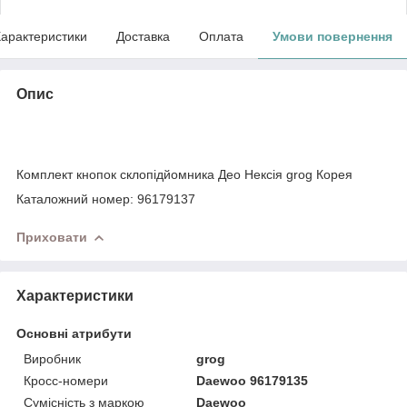
арактеристики
Доставка
Оплата
Умови повернення
Опис
Комплект кнопок склопідйомника Део Нексія grog Корея
Каталожний номер: 96179137
Приховати
Характеристики
Основні атрибути
Виробник
grog
Кросс-номери
Daewoo 96179135
Сумісність з маркою
Daewoo