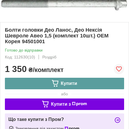
Болти головки Део Ланос, Део Нексія
Шевроле Авео 1,5 (комплект 10шт.) OEM
Корея 94501001
Готово до відправки
Код: 112630(10)
Роздріб
1 350
₴/комплект
Купити
або
Купити з
Що таке купити з Пром?
Замовлення під захистом