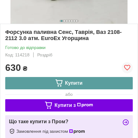
Форсунка паливна Сенс, Таврія, Ваз 2108-
2112 3.0 атм. EuroEx Угорщина
Готово до відправки
Код: 114218
Роздріб
630
₴
Купити
або
Купити з
Що таке купити з Пром?
Замовлення під захистом