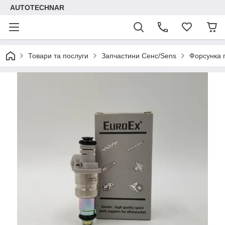
AUTOTECHNAR
Товари та послуги
Запчастини Сенс/Sens
Форсунка п