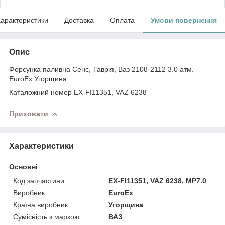
арактеристики
Доставка
Оплата
Умови повернення
Опис
Форсунка паливна Сенс, Таврія, Ваз 2108-2112 3.0 атм.
EuroEx Угорщина
Каталожний номер EX-FI11351, VAZ 6238
Приховати
Характеристики
Основні
Код запчастини
EX-FI11351, VAZ 6238, МР7.0
Виробник
EuroEx
Країна виробник
Угорщина
Сумісність з маркою
ВАЗ