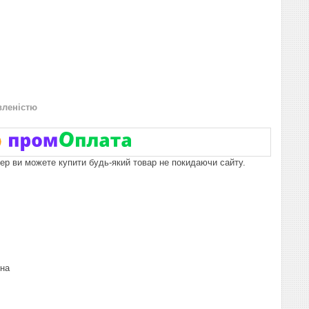
вленістю
пер ви можете купити будь-який товар не покидаючи сайту.
їна