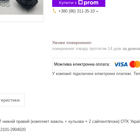
Купити з
+380 (96) 311-35-10
повернення товару протягом 14 днів
за домо
У компанії підключені електронні платежі. Те
теристики
 нижній правий (комплект важіль + кульова + 2 сайлентблоки) OTK Укра
 2101-2904020