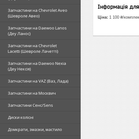
Інформація дл
Запчастини на Chevrolet Aveo
(Шевроле Авео)
Ціна:
1 100 ₴/компле
Запчастини на Daewoo Lanos
(Деу Ланос)
Запчастини на Chevrolet
Lacetti (Шевроле Лачетті)
Запчастини на Daewoo Nexia
(Деу Нексія)
Запчастини на VAZ (Ваз, Лада)
Запчастини на Москвич
Запчастини Сенс/Sens
Диски колісні
Домкрати, змазки, мастило