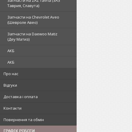
Запчасти на ZAZ Tavria (ЗАЗ
Таврия, Славута)
Запчасти на Chevrolet Aveo
(Шевроле Авео)
Запчасти на Daewoo Matiz
(Деу Матиз)
АКБ
АКБ
Про нас
Відгуки
Доставка і оплата
Контакти
Повернення та обмін
ГРАФІК РОБОТИ