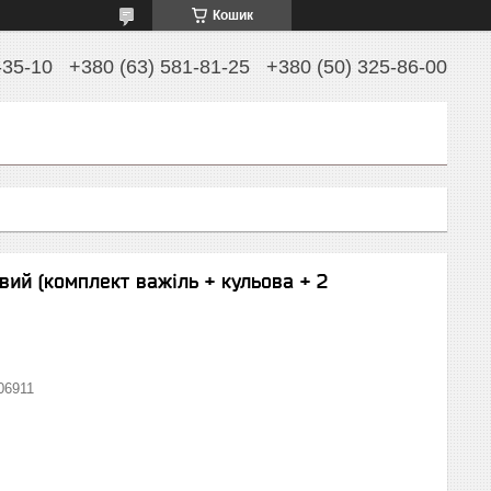
Кошик
-35-10
+380 (63) 581-81-25
+380 (50) 325-86-00
вий (комплект важіль + кульова + 2
06911