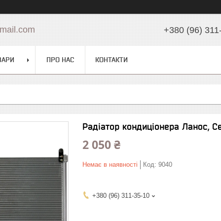
mail.com
+380 (96) 311
ВАРИ
ПРО НАС
КОНТАКТИ
Радіатор кондиціонера Ланос, С
2 050 ₴
Немає в наявності
Код:
9040
+380 (96) 311-35-10