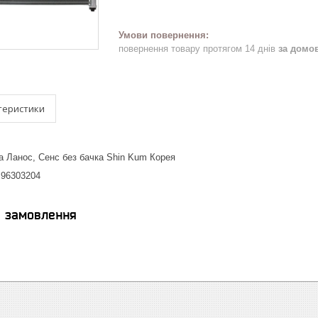
повернення товару протягом 14 днів
за домо
теристики
а Ланос, Сенс без бачка Shin Kum Корея
 96303204
я замовлення