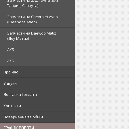
Запчасти на ZAZ Tavria (ЗАЗ
Таврия, Славута)
Запчасти на Chevrolet Aveo
(Шевроле Авео)
Запчасти на Daewoo Matiz
(Деу Матиз)
АКБ
АКБ
Про нас
Відгуки
Доставка і оплата
Контакти
Повернення та обмін
ГРАФІК РОБОТИ