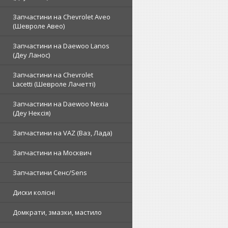
Запчастини на Chevrolet Aveo
(Шевроле Авео)
Запчастини на Daewoo Lanos
(Деу Ланос)
Запчастини на Chevrolet
Lacetti (Шевроле Лачетті)
Запчастини на Daewoo Nexia
(Деу Нексія)
Запчастини на VAZ (Ваз, Лада)
Запчастини на Москвич
Запчастини Сенс/Sens
Диски колісні
Домкрати, змазки, мастило