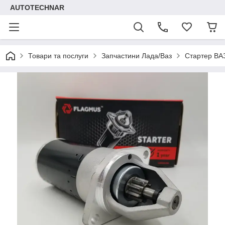
AUTOTECHNAR
Товари та послуги
Запчастини Лада/Ваз
Стартер ВА