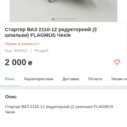
Стартер ВАЗ 2110-12 редукторний (2
шпильки) FLAGMUS Чехія
Немає в наявності
Код: 606562
Роздріб
2 000
₴
Опис
Характеристики
Доставка
Оплата
Умови п
Опис
Стартер ВАЗ 2110-12 редукторний (2 шпильки) FLAGMUS
Чехія