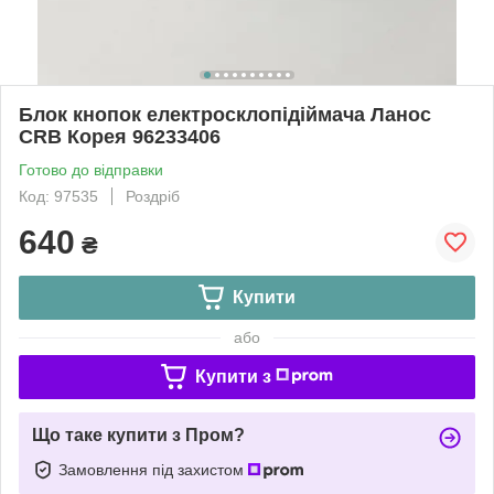
Блок кнопок електросклопідіймача Ланос
CRB Корея 96233406
Готово до відправки
Код: 97535
Роздріб
640
₴
Купити
або
Купити з
Що таке купити з Пром?
Замовлення під захистом