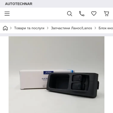
AUTOTECHNAR
Товари та послуги
Запчастини Ланос/Lanos
Блок кн