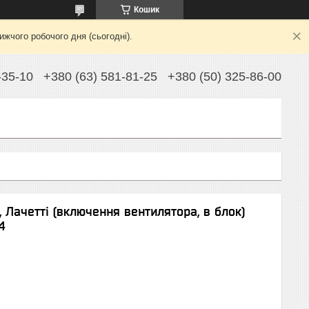
Кошик
жчого робочого дня (сьогодні).
-35-10
+380 (63) 581-81-25
+380 (50) 325-86-00
 Лачетті (включення вентилятора, в блок)
4