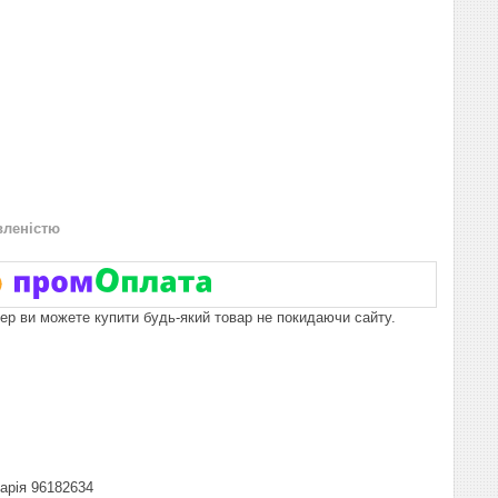
вленістю
пер ви можете купити будь-який товар не покидаючи сайту.
гарія 96182634