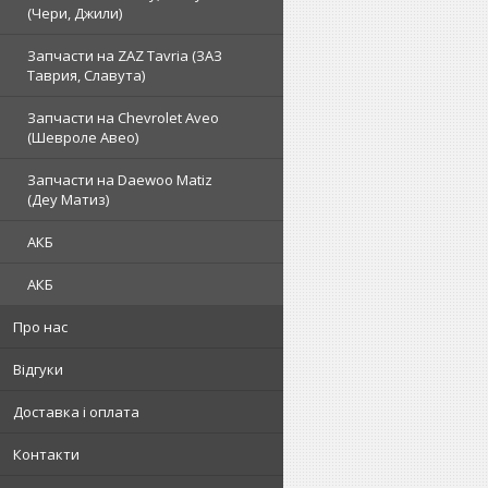
(Чери, Джили)
Запчасти на ZAZ Tavria (ЗАЗ
Таврия, Славута)
Запчасти на Chevrolet Aveo
(Шевроле Авео)
Запчасти на Daewoo Matiz
(Деу Матиз)
АКБ
АКБ
Про нас
Відгуки
Доставка і оплата
Контакти