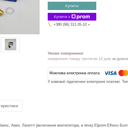
Купити
Купити з
+380 (96) 311-35-10
повернення товару протягом 14 днів
за домо
У компанії підключені електронні платежі. Те
теристики
анос, Авео, Лачетті (включення вентилятора, в блок) Elprom-Elhovo Бол