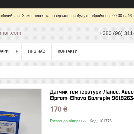
робочий час. Замовлення та повідомлення будуть оброблені з 09:00 найбли
mail.com
+380 (96) 311
ВАРИ
ПРО НАС
КОНТАКТИ
Датчик температури Ланос, Авео,
Elprom-Elhovo Болгарія 9618263
170 ₴
Готово до відправки
Код:
101776