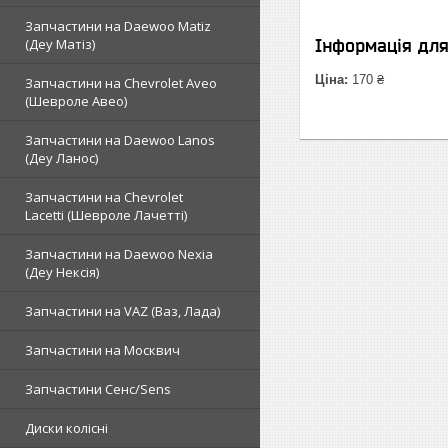
Запчастини на Daewoo Matiz
(Деу Матіз)
Інформація дл
Ціна:
170 ₴
Запчастини на Chevrolet Aveo
(Шевроле Авео)
Запчастини на Daewoo Lanos
(Деу Ланос)
Запчастини на Chevrolet
Lacetti (Шевроле Лачетті)
Запчастини на Daewoo Nexia
(Деу Нексія)
Запчастини на VAZ (Ваз, Лада)
Запчастини на Москвич
Запчастини Сенс/Sens
Диски колісні