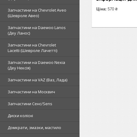
Ціна:
570 ₴
Запчастини на Chevrolet Aveo
(Шевроле Авео)
Запчастини на Daewoo Lanos
(Деу Ланос)
Запчастини на Chevrolet
Lacetti (Шевроле Лачетті)
Запчастини на Daewoo Nexia
(Деу Нексія)
Запчастини на VAZ (Ваз, Лада)
Запчастини на Москвич
Запчастини Сенс/Sens
Диски колісні
Домкрати, змазки, мастило