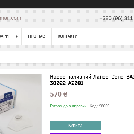
mail.com
+380 (96) 311
ВАРИ
ПРО НАС
КОНТАКТИ
Насос паливний Ланос, Сенс, ВАЗ
38022-A2001
570 ₴
Готово до відправки
Код:
98656
Купити