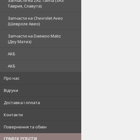
Запчасти на ZAZ Tavria (ЗАЗ
Таврия, Славута)
Запчасти на Chevrolet Aveo
(Шевроле Авео)
Запчасти на Daewoo Matiz
(Деу Матиз)
АКБ
АКБ
Про нас
Відгуки
Доставка і оплата
Контакти
Повернення та обмін
ГРАФІК РОБОТИ