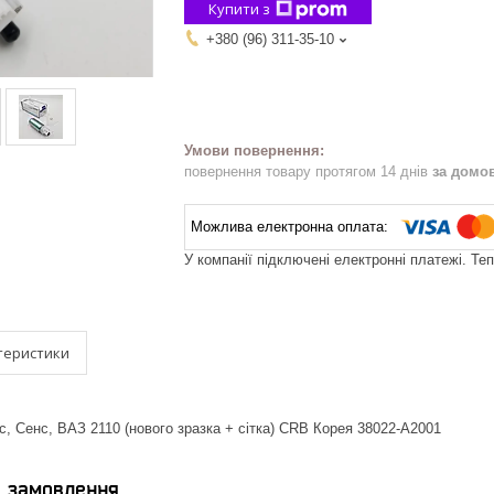
Купити з
+380 (96) 311-35-10
повернення товару протягом 14 днів
за домо
У компанії підключені електронні платежі. Те
теристики
, Сенс, ВАЗ 2110 (нового зразка + сітка) CRB Корея 38022-A2001
я замовлення