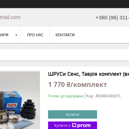
mail.com
+380 (96) 311
ВАРИ
ПРО НАС
КОНТАКТИ
ШРУСи Сенс, Таврія комплект (в
1 770 ₴/комплект
Готово до відправки
Код:
491666/491671
Купити
Купити з