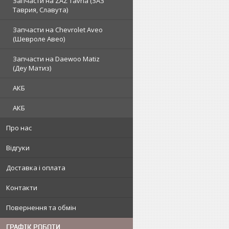
Запчасти на ZAZ Tavria (ЗАЗ
Таврия, Славута)
Запчасти на Chevrolet Aveo
(Шевроле Авео)
Запчасти на Daewoo Matiz
(Деу Матиз)
АКБ
АКБ
Про нас
Відгуки
Доставка і оплата
Контакти
Повернення та обмін
ГРАФІК РОБОТИ