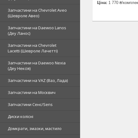
Ціна:
1 770 ₴/компле
Запчастини на Chevrolet Aveo
(Шевроле Авео)
Запчастини на Daewoo Lanos
(Деу Ланос)
Запчастини на Chevrolet
Lacetti (Шевроле Лачетті)
Запчастини на Daewoo Nexia
(Деу Нексія)
Запчастини на VAZ (Ваз, Лада)
Запчастини на Москвич
Запчастини Сенс/Sens
Диски колісні
Домкрати, змазки, мастило