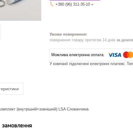
+380 (96) 311-35-10
повернення товару протягом 14 днів
за домо
У компанії підключені електронні платежі. Те
теристики
омплект (внутрішній+зовнішній) LSA Словаччина
я замовлення