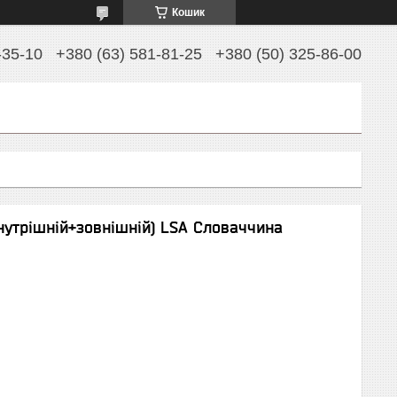
Кошик
-35-10
+380 (63) 581-81-25
+380 (50) 325-86-00
нутрішній+зовнішній) LSA Словаччина