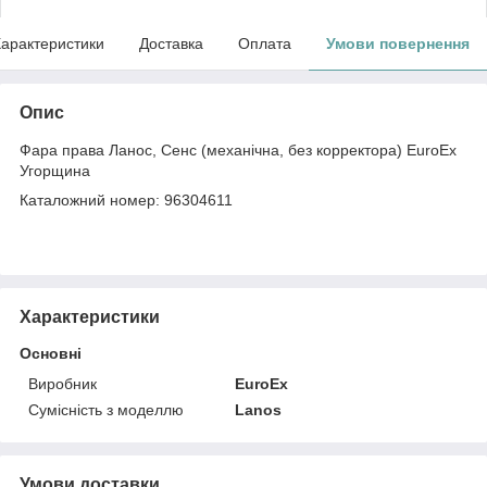
арактеристики
Доставка
Оплата
Умови повернення
Опис
Фара права Ланос, Сенс (механічна, без корректора) EuroEx
Угорщина
Каталожний номер: 96304611
Характеристики
Основні
Виробник
EuroEx
Сумісність з моделлю
Lanos
Умови доставки