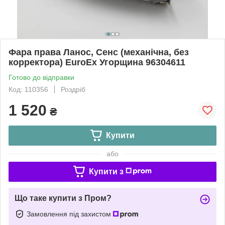
Фара права Ланос, Сенс (механічна, без
корректора) EuroEx Угорщина 96304611
Готово до відправки
Код: 110356
Роздріб
1 520
₴
Купити
або
Купити з
Що таке купити з Пром?
Замовлення під захистом