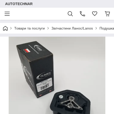
AUTOTECHNAR
Товари та послуги
Запчастини Ланос/Lanos
Подушка