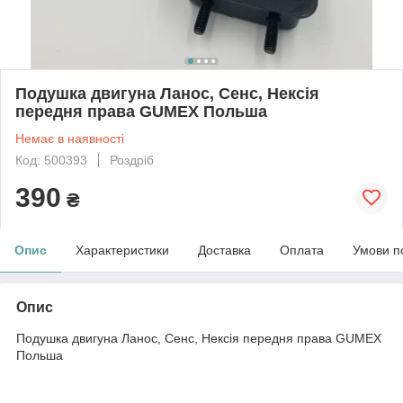
Подушка двигуна Ланос, Сенс, Нексія
передня права GUMEX Польша
Немає в наявності
Код: 500393
Роздріб
390
₴
Опис
Характеристики
Доставка
Оплата
Умови п
Опис
Подушка двигуна Ланос, Сенс, Нексія передня права GUMEX
Польша