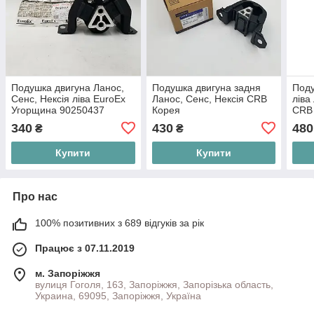
Подушка двигуна Ланос,
Подушка двигуна задня
Поду
Сенс, Нексія ліва EuroEx
Ланос, Сенс, Нексія CRB
ліва
Угорщина 90250437
Корея
CRB
340
430
480
₴
₴
Купити
Купити
Про нас
100% позитивних з 689 відгуків за рік
Працює з 07.11.2019
м. Запоріжжя
вулиця Гоголя, 163, Запоріжжя, Запорізька область,
Украина, 69095, Запоріжжя, Україна