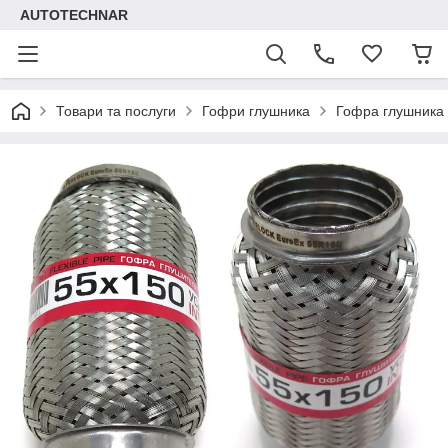
AUTOTECHNAR
Товари та послуги
Гофри глушника
Гофра глушника 