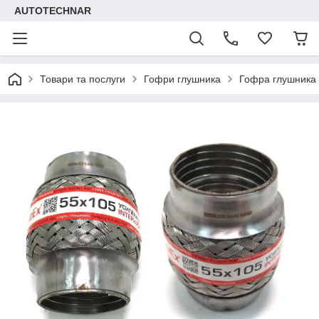
AUTOTECHNAR
Товари та послуги
Гофри глушника
Гофра глушника 