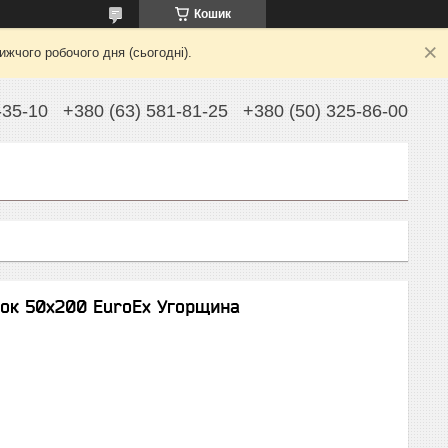
Кошик
жчого робочого дня (сьогодні).
-35-10
+380 (63) 581-81-25
+380 (50) 325-86-00
лок 50х200 EuroEx Угорщина