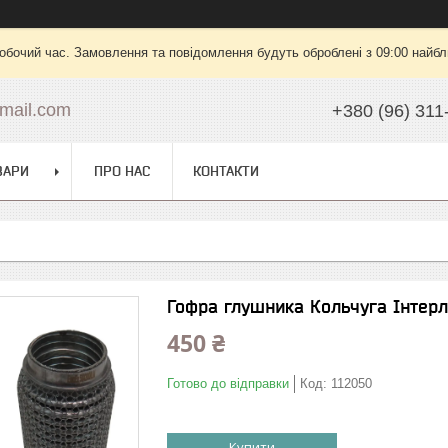
робочий час. Замовлення та повідомлення будуть оброблені з 09:00 найбли
mail.com
+380 (96) 311
ВАРИ
ПРО НАС
КОНТАКТИ
Гофра глушника Кольчуга Інтер
450 ₴
Готово до відправки
Код:
112050
Купити