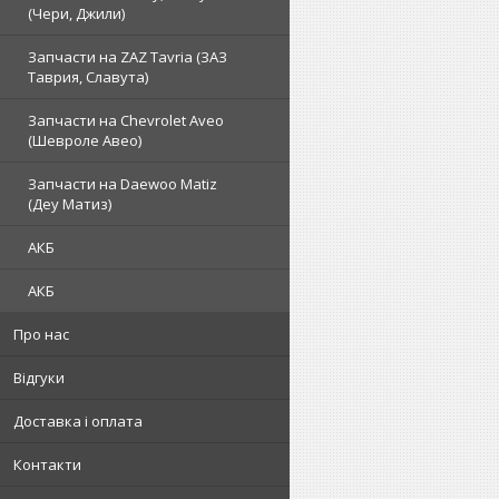
(Чери, Джили)
Запчасти на ZAZ Tavria (ЗАЗ
Таврия, Славута)
Запчасти на Chevrolet Aveo
(Шевроле Авео)
Запчасти на Daewoo Matiz
(Деу Матиз)
АКБ
АКБ
Про нас
Відгуки
Доставка і оплата
Контакти