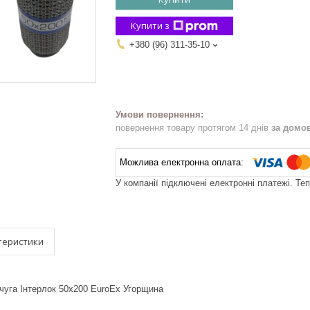
Купити з
+380 (96) 311-35-10
повернення товару протягом 14 днів
за домо
У компанії підключені електронні платежі. Те
теристики
чуга Інтерлок 50х200 EuroEx Угорщина