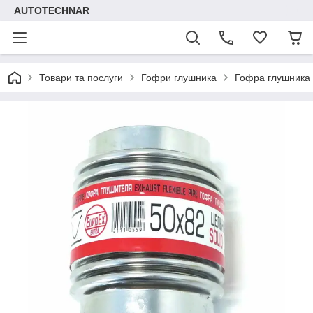
AUTOTECHNAR
Товари та послуги
Гофри глушника
Гофра глушника