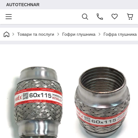
AUTOTECHNAR
Товари та послуги
Гофри глушника
Гофра глушника 