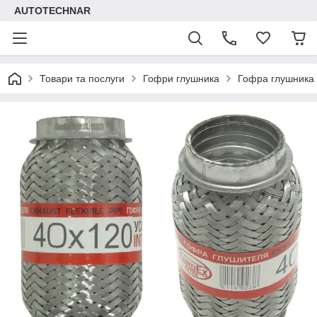
AUTOTECHNAR
Товари та послуги
Гофри глушника
Гофра глушника 