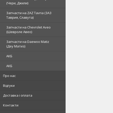
(Чери, Джили)
Запчасти на ZAZ Tavria (ЗАЗ
Таврия, Славута)
Запчасти на Chevrolet Aveo
(Шевроле Авео)
Запчасти на Daewoo Matiz
(Деу Матиз)
АКБ
АКБ
Про нас
Відгуки
Доставка і оплата
Контакти