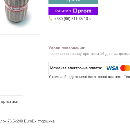
Купити з
+380 (96) 311-35-10
повернення товару протягом 14 днів
за домо
У компанії підключені електронні платежі. Те
теристики
рлок 76,5x240 EuroEx Угорщина