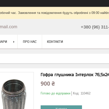
робочий час. Замовлення та повідомлення будуть оброблені з 09:00 найбли
mail.com
+380 (96) 311
ВАРИ
ПРО НАС
КОНТАКТИ
Гофра глушника Інтерлок 76,5x2
900 ₴
Готово до відправки
Код:
110462
Купити