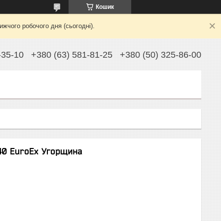
Кошик
жчого робочого дня (сьогодні).
-35-10
+380 (63) 581-81-25
+380 (50) 325-86-00
40 EuroEx Угорщина