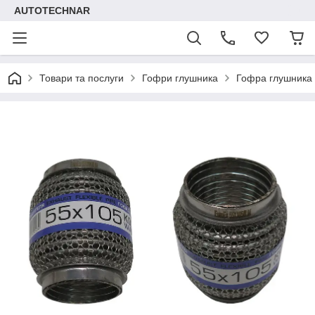
AUTOTECHNAR
Товари та послуги
Гофри глушника
Гофра глушника 