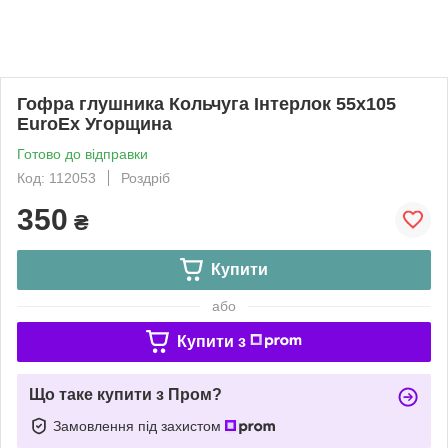
Гофра глушника Кольчуга Інтерлок 55х105
EuroEx Угорщина
Готово до відправки
Код: 112053
Роздріб
350
₴
Купити
або
Купити з
Що таке купити з Пром?
Замовлення під захистом