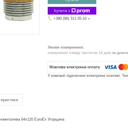
Купити з
+380 (96) 311-35-10
повернення товару протягом 14 днів
за домо
У компанії підключені електронні платежі. Те
теристики
нометалева 64x120 EuroEx Угорщина