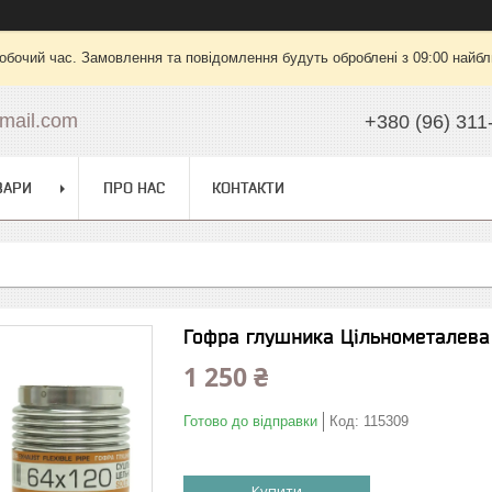
робочий час. Замовлення та повідомлення будуть оброблені з 09:00 найбли
mail.com
+380 (96) 311
ВАРИ
ПРО НАС
КОНТАКТИ
Гофра глушника Цільнометалева
1 250 ₴
Готово до відправки
Код:
115309
Купити