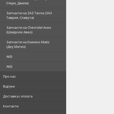
(Чери, Джили)
Запчасти на ZAZ Tavria (ЗАЗ
Таврия, Славута)
Запчасти на Chevrolet Aveo
(Шевроле Авео)
Запчасти на Daewoo Matiz
(Деу Матиз)
АКБ
АКБ
Про нас
Відгуки
Доставка і оплата
Контакти