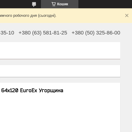
Кошик
жчого робочого дня (сьогодні).
-35-10
+380 (63) 581-81-25
+380 (50) 325-86-00
 64x120 EuroEx Угорщина