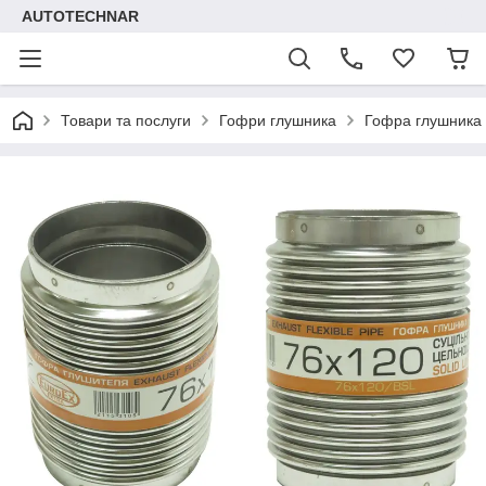
AUTOTECHNAR
Товари та послуги
Гофри глушника
Гофра глушника