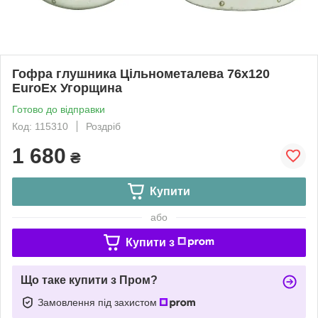
Гофра глушника Цільнометалева 76x120
EuroEx Угорщина
Готово до відправки
Код: 115310
Роздріб
1 680
₴
Купити
або
Купити з
Що таке купити з Пром?
Замовлення під захистом