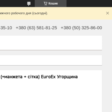
Кошик
жчого робочого дня (сьогодні).
-35-10
+380 (63) 581-81-25
+380 (50) 325-86-00
(+манжета + сітка) EuroEx Угорщина