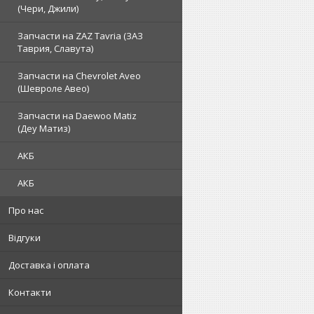
(Чери, Джили)
Запчасти на ZAZ Tavria (ЗАЗ
Таврия, Славута)
Запчасти на Chevrolet Aveo
(Шевроле Авео)
Запчасти на Daewoo Matiz
(Деу Матиз)
АКБ
АКБ
Про нас
Відгуки
Доставка і оплата
Контакти