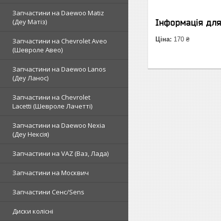
Запчастини на Daewoo Matiz
(Деу Матіз)
Інформація дл
Ціна:
170 ₴
Запчастини на Chevrolet Aveo
(Шевроле Авео)
Запчастини на Daewoo Lanos
(Деу Ланос)
Запчастини на Chevrolet
Lacetti (Шевроле Лачетті)
Запчастини на Daewoo Nexia
(Деу Нексія)
Запчастини на VAZ (Ваз, Лада)
Запчастини на Москвич
Запчастини Сенс/Sens
Диски колісні