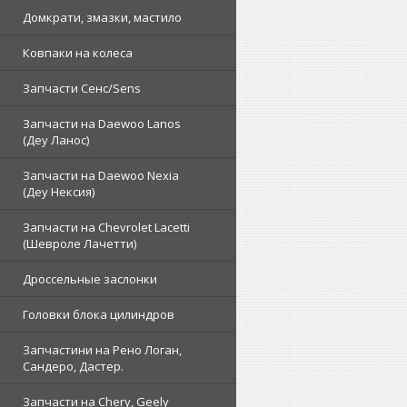
Домкрати, змазки, мастило
Ковпаки на колеса
Запчасти Сенс/Sens
Запчасти на Daewoo Lanos
(Деу Ланос)
Запчасти на Daewoo Nexia
(Деу Нексия)
Запчасти на Chevrolet Lacetti
(Шевроле Лачетти)
Дроссельные заслонки
Головки блока цилиндров
Запчастини на Рено Логан,
Сандеро, Дастер.
Запчасти на Chery, Geely