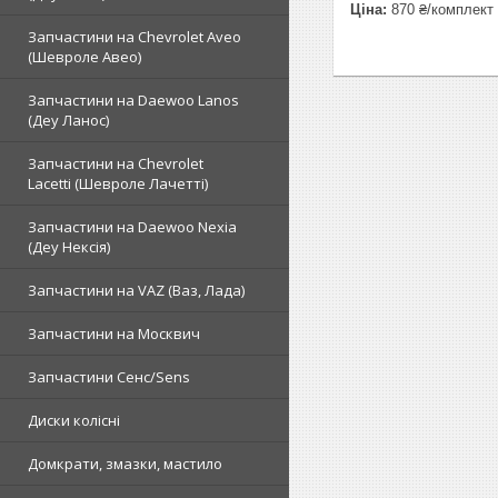
Ціна:
870 ₴/комплект
Запчастини на Chevrolet Aveo
(Шевроле Авео)
Запчастини на Daewoo Lanos
(Деу Ланос)
Запчастини на Chevrolet
Lacetti (Шевроле Лачетті)
Запчастини на Daewoo Nexia
(Деу Нексія)
Запчастини на VAZ (Ваз, Лада)
Запчастини на Москвич
Запчастини Сенс/Sens
Диски колісні
Домкрати, змазки, мастило