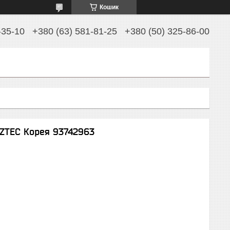
Кошик
-35-10
+380 (63) 581-81-25
+380 (50) 325-86-00
 AZTEC Корея 93742963