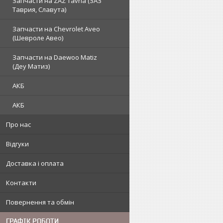
Запчасти на ZAZ Tavria (ЗАЗ
Таврия, Славута)
Запчасти на Chevrolet Aveo
(Шевроле Авео)
Запчасти на Daewoo Matiz
(Деу Матиз)
АКБ
АКБ
Про нас
Відгуки
Доставка і оплата
Контакти
Повернення та обмін
ГРАФІК РОБОТИ