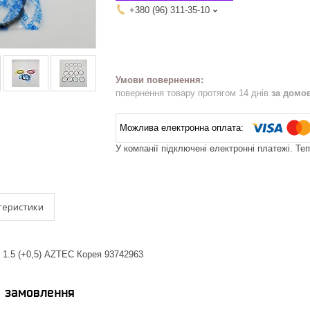
+380 (96) 311-35-10
повернення товару протягом 14 днів
за домо
У компанії підключені електронні платежі. Те
теристики
 1.5 (+0,5) AZTEC Корея 93742963
я замовлення