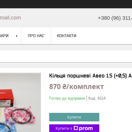
mail.com
+380 (96) 311
ВАРИ
ПРО НАС
КОНТАКТИ
Кільця поршневі Авео 1.5 (+0,5)
870 ₴/комплект
Готово до відправки
Код:
9114
Купити
Купити з