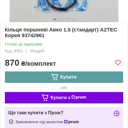
Кільця поршневі Авео 1.5 (стандарт) AZTEC
Корея 93742961
Готово до відправки
Код: 8951
Роздріб
870
₴/комплект
Купити
або
Купити з
Що таке купити з Пром?
Замовлення під захистом