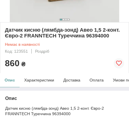
Датчик кисню (лямбда-зонд) Авео 1,5 2-конт.
Євро-2 FRANNTECH Туреччина 96394000
Немає в наявності
Код: 123551
Роздріб
860
₴
Опис
Характеристики
Доставка
Оплата
Умови п
Опис
Датчик кисню (лямбда-зонд) Авео 1,5 2-конт. Євро-2
FRANNTECH Туреччина 96394000