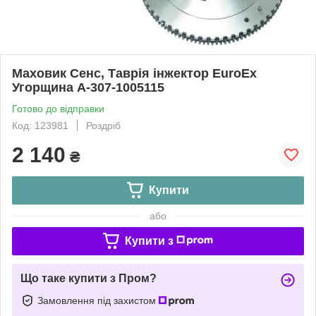
Маховик Сенс, Таврія інжектор EuroEx
Угорщина A-307-1005115
Готово до відправки
Код: 123981
Роздріб
2 140
₴
Купити
або
Купити з
Що таке купити з Пром?
Замовлення під захистом