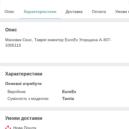
Опис
Характеристики
Доставка
Оплата
Умови 
Опис
Маховик Сенс, Таврія інжектор EuroEx Угорщина A-307-
1005115
Характеристики
Основні атрибути
Виробник
EuroEx
Сумісність з моделлю
Tavria
Умови доставки
Нова Пошта